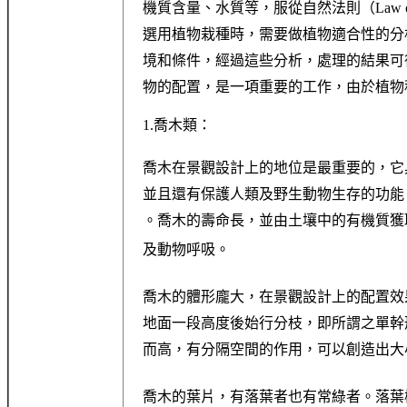
機質含量、水質等，服從自然法則（Law o
選用植物栽種時，需要做植物適合性的分
境和條件，經過這些分析，處理的結果可
物的配置，是一項重要的工作，由於植物
1.喬木類：
喬木在景觀設計上的地位是最重要的，它
並且還有保護人類及野生動物生存的功能
。喬木的壽命長，並由土壤中的有機質獲取
及動物呼吸。
喬木的體形龐大，在景觀設計上的配置效
地面一段高度後始行分枝，即所謂之單幹
而高，有分隔空間的作用，可以創造出大
喬木的葉片，有落葉者也有常綠者。落葉