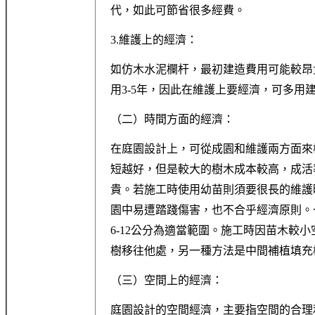
代，如此可節省很多經費。
3.維護上的經濟：
如仿木水泥欄杆，最初建造費用可能較昂
用3-5年，因此在維護上要經濟，可多用
（二）時間方面的經濟：
在庭園設計上，可從成園和維護兩方面來
短越好，但是較大的樹木成本較高，成活
貴。若施工時使用幼苗則須要很長的維護
園中易遭踏踐傷害，也不合乎經濟原則。
6-12公分為適當範圍。施工時因苗木較
樹移往他處，另一種方法是中間補植填充
（三）空間上的經濟：
庭園設計的空間經濟，主要指空間的合理