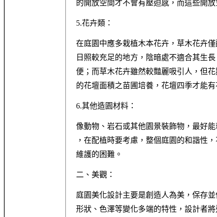
的開放空間才不會有壓迫感，而這些開放
5.花卉類：
在庭園中應多栽植木本花卉，草木花卉僅
日照較充足的地方，陰暗處不適合其生長
便；而草木花卉雖然較豔麗吸引人，但花
的花壇面積之苗圃培養，花壇四季才能有
6.其他造園材料：
像動物、岩石或其他園景裝飾物，最好能
，在配植時要考慮，整個庭園的和諧性，
維護的困難。
二、美觀：
庭園美化設計主要是創造人為美，保存並
形狀、色澤等變化多端的特性，設計者將