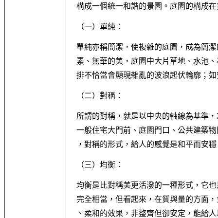
構成一個統一和諧的景園。庭園的構成在
（一）單純：
單純亦稱簡潔，使複雜的庭園，成為簡潔
素、無華的美，庭園中大片草地、水池、
排不恰當會顯現雜亂的波浪起伏輪廓；如
（二）對稱：
所謂的對稱，就是以中央的軸線為基準，
一般住宅大門前、庭園門口、公共建築物
，對稱的形式，給人的感覺是和平而安穩
（三）均衡：
均衡是比對稱美更活潑的一種形式，它也
完全相當，但看起來，在質與量的方面，
、柔和的效果，非整齊但卻安定，能給人