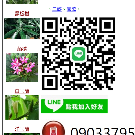
、
三峽
、
鶯歌
。
黑板樹
緬槴
白玉蘭
洋玉蘭