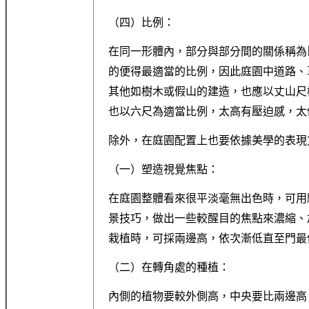
（四）比例：
在同一形體內，部分與部分間的關係稱為
的便得最適當的比例，因此庭園中道路、
其他如樹木或假山的建造，也應以丈山尺
也以六尺為適當比例，太高有壓迫感，太
除外，在庭園配置上也要依據美學的表現
（一）塑造視覺焦點：
在庭園整體看來很平淡毫無出色時，可用
景技巧，做出一些較醒目的焦點來濃縮、
栽植時，可採兩邊高，依次漸低直至門最
（二）在轉角處的種植：
內側的植物要較外側高，中央要比兩邊高