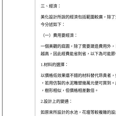
三、經濟：
美化設計所說的經濟包括範圍較廣，除了
今分述如下：
（一）費用要經濟：
一個美觀的庭園，除了需要建造費用外，
越高，因此經費能省則省，以下為可能節
1.材料的選擇：
以價格低效果還不錯的材料替代昂貴者，
，若用仿製的水泥雕塑幾萬元便可買到。
，樹形相似，但價格相差數倍。
2.設計上的變通：
如原來所設計的水池，花壇等較複雜的設