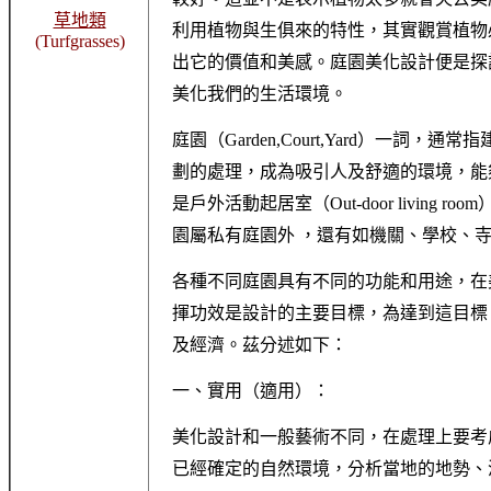
草地類
利用植物與生俱來的特性，其實觀賞植物
(Turfgrasses)
出它的價值和美感。庭園美化設計便是探
美化我們的生活環境。
庭園（Garden,Court,Yard）一
劃的處理，成為吸引人及舒適的環境，能
是戶外活動起居室（Out-door livin
園屬私有庭園外 ，還有如機關、學校、寺廟
各種不同庭園具有不同的功能和用途，在
揮功效是設計的主要目標，為達到這目標
及經濟。茲分述如下：
一、實用（適用）：
美化設計和一般藝術不同，在處理上要考
已經確定的自然環境，分析當地的地勢、