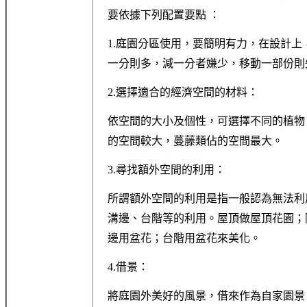
要依據下列配置要點 ：
1.庭園分區使用，要簡明有力，在設計
一分則多，減一分者嫌少，移動一部份則
2.選擇適合的經濟空間的材料：
依空間的大小及個性，可選擇不同的植物
的空間較大，蔓藤類佔的空間最大。
3.尋找額外空間的利用：
所謂額外空間的利用是指一般認為無法利
溝邊、台階等的利用。屋頂做屋頂花園；
邊用盆花；台階用盆花來美化。
4.借景：
將庭園外美好的風景，借來作為自家園景