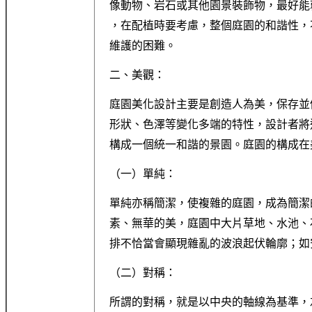
像動物、岩石或其他園景裝飾物，最好能
，在配植時要考慮，整個庭園的和諧性，
維護的困難。
二、美觀：
庭園美化設計主要是創造人為美，保存並
形狀、色澤等變化多端的特性，設計者將
構成一個統一和諧的景園。庭園的構成在
（一）單純：
單純亦稱簡潔，使複雜的庭園，成為簡潔
素、無華的美，庭園中大片草地、水池、
排不恰當會顯現雜亂的波浪起伏輪廓；如
（二）對稱：
所謂的對稱，就是以中央的軸線為基準，