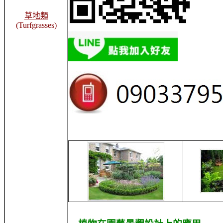
草地類
(Turfgrasses)