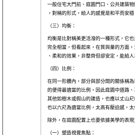
一般住宅大門前、庭園門口、公共建築物
，對稱的形式，給人的感覺是和平而安穩
（三）均衡：
均衡是比對稱美更活潑的一種形式，它也
完全相當，但看起來，在質與量的方面，
、柔和的效果，非整齊但卻安定，能給人
（四）比例：
在同一形體內，部分與部分間的關係稱為
的便得最適當的比例，因此庭園中道路、
其他如樹木或假山的建造，也應以丈山尺
也以六尺為適當比例，太高有壓迫感，太
除外，在庭園配置上也要依據美學的表現
（一）塑造視覺焦點：