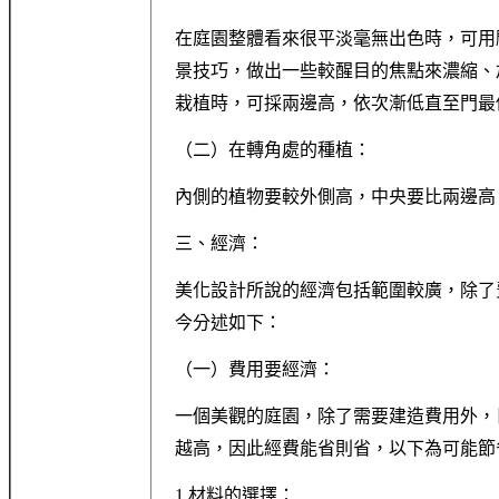
在庭園整體看來很平淡毫無出色時，可用
景技巧，做出一些較醒目的焦點來濃縮、
栽植時，可採兩邊高，依次漸低直至門最
（二）在轉角處的種植：
內側的植物要較外側高，中央要比兩邊高
三、經濟：
美化設計所說的經濟包括範圍較廣，除了
今分述如下：
（一）費用要經濟：
一個美觀的庭園，除了需要建造費用外，
越高，因此經費能省則省，以下為可能節
1.材料的選擇：