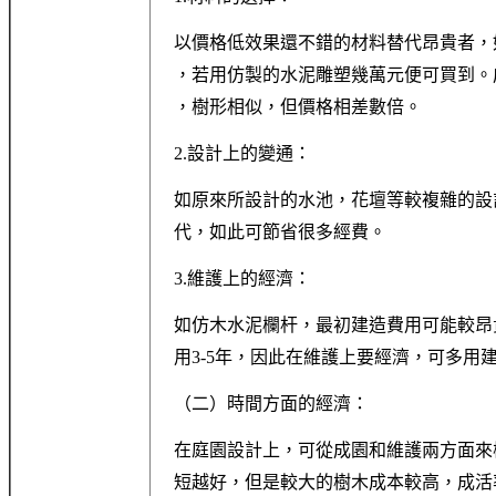
以價格低效果還不錯的材料替代昂貴者，
，若用仿製的水泥雕塑幾萬元便可買到。
，樹形相似，但價格相差數倍。
2.設計上的變通：
如原來所設計的水池，花壇等較複雜的設
代，如此可節省很多經費。
3.維護上的經濟：
如仿木水泥欄杆，最初建造費用可能較昂
用3-5年，因此在維護上要經濟，可多用
（二）時間方面的經濟：
在庭園設計上，可從成園和維護兩方面來
短越好，但是較大的樹木成本較高，成活