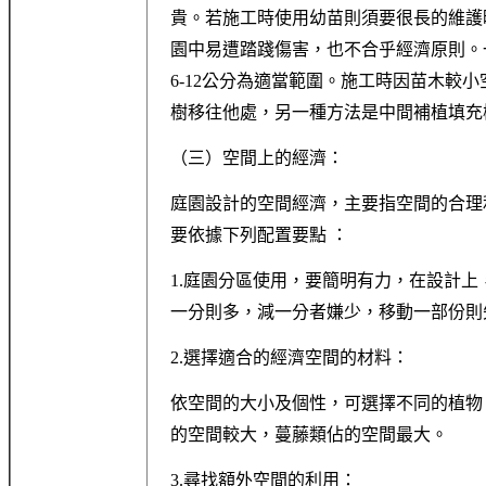
貴。若施工時使用幼苗則須要很長的維護
園中易遭踏踐傷害，也不合乎經濟原則。
6-12公分為適當範圍。施工時因苗木較
樹移往他處，另一種方法是中間補植填充
（三）空間上的經濟：
庭園設計的空間經濟，主要指空間的合理
要依據下列配置要點 ：
1.庭園分區使用，要簡明有力，在設計
一分則多，減一分者嫌少，移動一部份則
2.選擇適合的經濟空間的材料：
依空間的大小及個性，可選擇不同的植物
的空間較大，蔓藤類佔的空間最大。
3.尋找額外空間的利用：