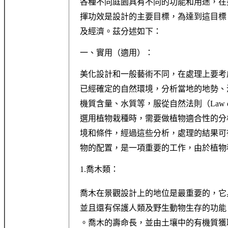
各種不同庭園具有不同的功能和用途，在
揮功效是設計的主要目標，為達到這目標
及經濟。茲分述如下：
一、實用（適用）：
美化設計和一般藝術不同，在處理上要考
已經確定的自然環境，分析當地的地勢、
機質含量、水質等，服從自然法則（Law o
選用植物栽種時，需要做植物適合性的分
境和條件，經過這些分析，處理的結果可
物的配置，是一項重要的工作，由於植物
1.喬木類：
喬木在景觀設計上的地位是最重要的，它
並且還有保護人類及野生動物生存的功能
。喬木的壽命長，並由土壤中的有機質獲取