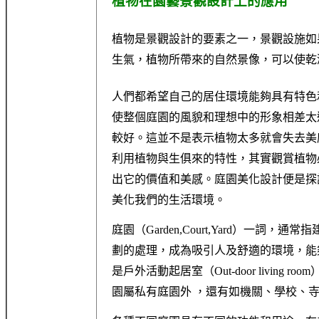
植
物在園藝景觀設計上的應用
植物是景觀設計的要素之一，景觀設施如
生氣，植物所帶來的自然景像，可以使乾
人們都希望自己的居住環境能夠具有特色
使整個庭園的風貌和理想中的形象相差太
較好。這並不是表示植物太多就會失去美
利用植物與生俱來的特性，其實觀賞植物
出它的價值和美感。庭園美化設計便是探
美化我們的生活環境。
庭園（Garden,Court,Yard）一
劃的處理，成為吸引人及舒適的環境，能
是戶外活動起居室（Out-door livin
園屬私有庭園外 ，還有如機關、學校、寺廟