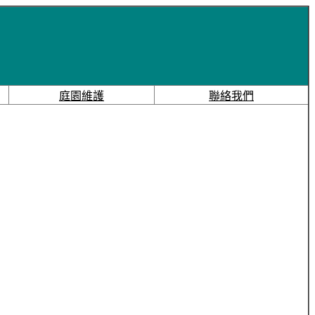
庭園維護
聯絡我們