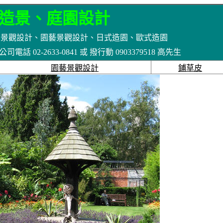
造景、庭園設計
台景觀設計、園藝景觀設計、日式造園、歐式造園
02-2633-0841 或 撥行動 0903379518 高先生
園藝景觀設計
鋪草皮