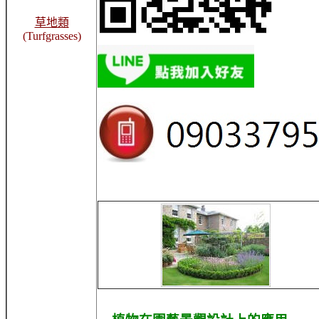
草地類
(Turfgrasses)