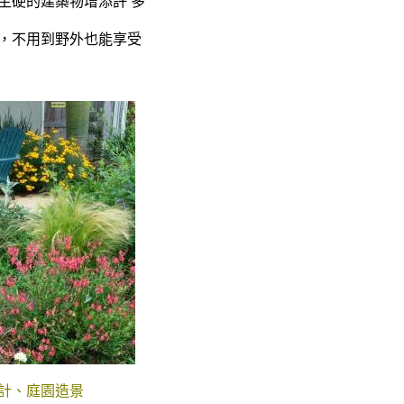
生硬的建築物增添許 多
，不用到野外也能享受
計、庭園造景