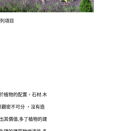
下列項目
於植物的配置，石材.木
和景觀密不可分 ，沒有造
出其價值,多了植物的建