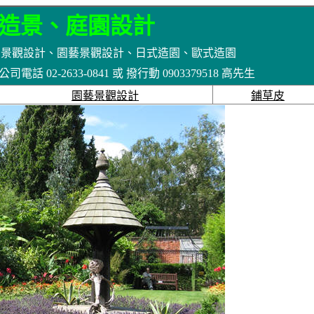
造景、庭園設計
台景觀設計、園藝景觀設計、日式造園、歐式造園
02-2633-0841 或 撥行動 0903379518 高先生
園藝景觀設計
鋪草皮