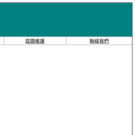
庭園維護
聯絡我們